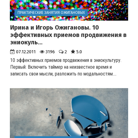
ПРАКТИЧЕСКИЕ ЗАНЯТИЯ ОЖИГАНОВЫХ
Ирина и Игорь Ожигановы. 10
эффективных приемов продвижения в
эниокуль...
07.12.2011
3196
2
5.0
10 эффективных приемов продвижения в эниокультуру.
Первый: Включить таймер на неизвестное время и
записать свои мысли, разложить по модальностям.
...