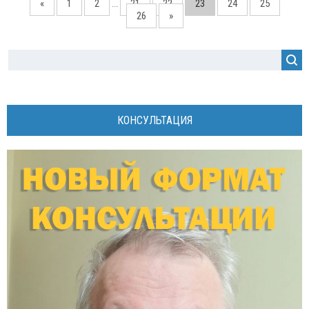
«
1
2
21
22
23
24
25
...
26
»
КОНСУЛЬТАЦИЯ