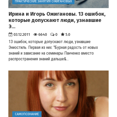
ПРАКТИЧЕСКИЕ ЗАНЯТИЯ ОЖИГАНОВЫХ
Ирина и Игорь Ожигановы. 13 ошибок,
которые допускают люди, узнавшие
Э...
03.12.2011
6640
0
5.0
13 ошибок, которые допускают люди, узнавшие
Эниостиль. Первая из них: "Бурная радость от новых
знаний и зависание на семинары Панченко вместо
распространения знаний дальше&...
САМОПОЗНАНИЕ