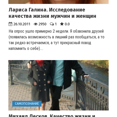
Лариса Галина. Исследование
качества жизни мужчин и женщин
26.10.2011
2950
1
0.0
На опрос ушло примерно 2 недели. Я обзвонила друзей
(появилась возможность в лишний раз пообщаться, а то
так редко встречаемся, а тут прекрасный повод
напомнить о себе)....
САМОПОЗНАНИЕ
Михаил Лесков. Качество жизни и