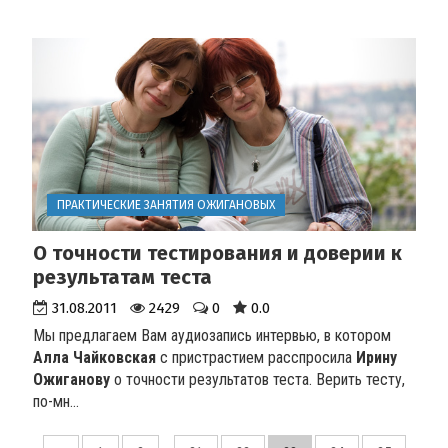
ПРАКТИЧЕСКИЕ ЗАНЯТИЯ ОЖИГАНОВЫХ
О точности тестирования и доверии к
результатам теста
31.08.2011
2429
0
0.0
Мы предлагаем Вам аудиозапись интервью, в котором
Алла Чайковская
с пристрастием расспросила
Ирину
Ожиганову
о точности результатов теста. Верить тесту,
по-мн...