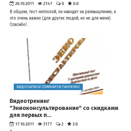
26.10.2011
2147
0
0.0
В общем, тест неплохой, он наводит на размышление, а
это очень важно (для других людей, но не для меня).
Спасибо!...
ВИДЕОЗАПИСИ СЕМИНАРОВ ПАНЧЕНКО
Видеотренинг
"Эниоконсультирование" со скидками
для первых п...
17.10.2011
3177
2
3.0