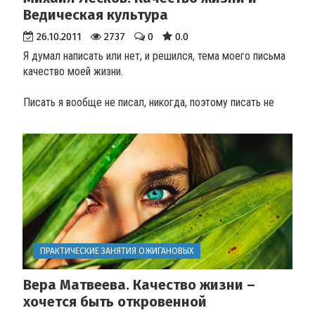
Ведическая культура
26.10.2011
2737
0
0.0
Я думал написать или нет, и решился, тема моего письма
качество моей жизни.
Писать я вообще не писал, никогда, поэтому писать не
умею и прошу извинить за корявость текс...
ПРАКТИЧЕСКИЕ ЗАНЯТИЯ ОЖИГАНОВЫХ
Вера Матвеева. Качество жизни –
хочется быть откровенной