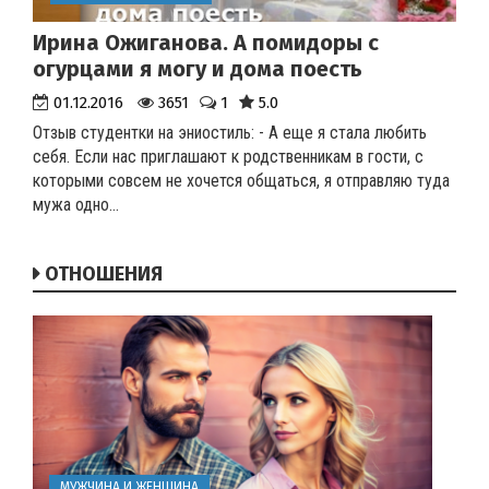
Ирина Ожиганова. А помидоры с
огурцами я могу и дома поесть
01.12.2016
3651
1
5.0
Отзыв студентки на эниостиль:
- А еще я стала любить
себя. Если нас приглашают к родственникам в гости, с
которыми совсем не хочется общаться, я отправляю туда
мужа одно...
ОТНОШЕНИЯ
МУЖЧИНА И ЖЕНЩИНА