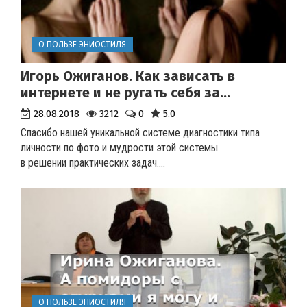
О ПОЛЬЗЕ ЭНИОСТИЛЯ
Игорь Ожиганов. Как зависать в
интернете и не ругать себя за...
28.08.2018
3212
0
5.0
Спасибо нашей уникальной системе диагностики типа
личности по фото и мудрости этой системы
в решении практических задач.
...
О ПОЛЬЗЕ ЭНИОСТИЛЯ