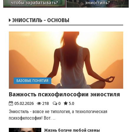
чтобы зарабатывать?
эниостиль?
ЭНИОСТИЛЬ - ОСНОВЫ
БАЗОВЫЕ ПОНЯТИЯ
Важность психофилософии эниостиля
05.02.2026
218
0
5.0
Эниостиль - вовсе не типология, а технологическая
психофилософия! Вот.
...
Жизнь богаче любой схемы