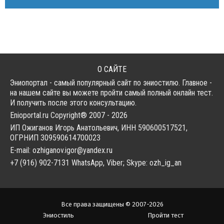
О САЙТЕ
Эниопортал - самый популярный сайт по эниостилю. Главное -
на нашем сайте вы можете пройти самый полный онлайн тест.
И получить после этого консультацию.
Enioportal.ru Copyright® 2007 - 2026
ИП Ожиганов Игорь Анатольевич, ИНН 590600517521,
ОГРНИП 309590614700023
E-mail: ozhiganov.igor@yandex.ru
+7 (916) 902-7131 WhatsApp, Viber; Skype: ozh_ig_an
Все права защищены © 2007-2026
Эниостиль
Пройти тест