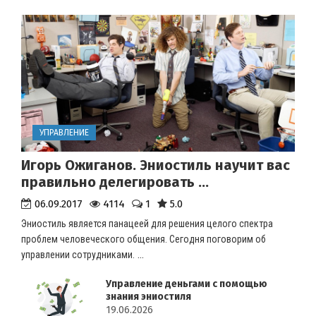
УПРАВЛЕНИЕ
Игорь Ожиганов. Эниостиль научит вас
правильно делегировать ...
06.09.2017
4114
1
5.0
Эниостиль является панацеей для решения целого спектра
проблем человеческого общения. Сегодня поговорим об
...
управлении сотрудниками.
Управление деньгами с помощью
знания эниостиля
19.06.2026