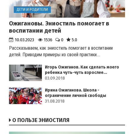
ДЕТИ И РОДИТЕЛИ
Ожигановы. Эниостиль помогает в
воспитании детей
10.03.2023
1536
0
5.0
Рассказываем, как эниостиль помогает в воспитании
детей. Приводим примеры из своей практики.
...
Игорь Ожиганов. Как сделать моего
ребенка чуть-чуть взрослее...
03.09.2018
Ирина Ожиганова. Школа -
ограничение личной свободы
31.08.2018
О ПОЛЬЗЕ ЭНИОСТИЛЯ