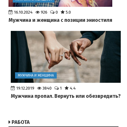
16.10.2024
926
0
5.0
Мужчина и женщина с позиции эниостиля
МУЖЧИНА И ЖЕНЩИНА
19.12.2019
3840
1
4.4
Мужчина пропал. Вернуть или обезвредить?
РАБОТА