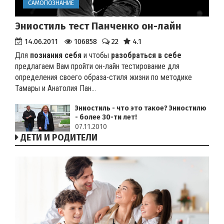
САМОПОЗНАНИЕ
Эниостиль тест Панченко он-лайн
14.06.2011
106858
22
4.1
Для
познания себя
и чтобы
разобраться в себе
предлагаем Вам пройти он-лайн тестирование для
определения своего образа-стиля жизни по методике
Тамары и Анатолия Пан...
Эниостиль - что это такое? Эниостилю
- более 30-ти лет!
07.11.2010
ДЕТИ И РОДИТЕЛИ