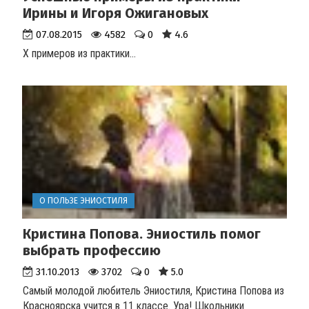
Ирины и Игоря Ожигановых
07.08.2015
4582
0
4.6
Х примеров из практики...
О ПОЛЬЗЕ ЭНИОСТИЛЯ
Кристина Попова. Эниостиль помог
выбрать профессию
31.10.2013
3702
0
5.0
Самый молодой любитель Эниостиля, Кристина Попова из
Красноярска учится в 11 классе. Ура! Школьники