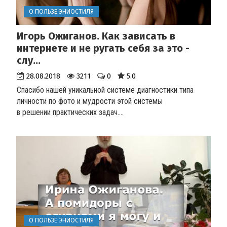
О ПОЛЬЗЕ ЭНИОСТИЛЯ
Игорь Ожиганов. Как зависать в
интернете и не ругать себя за это -
слу...
28.08.2018
3211
0
5.0
Спасибо нашей уникальной системе диагностики типа
личности по фото и мудрости этой системы
в решении практических задач.
...
О ПОЛЬЗЕ ЭНИОСТИЛЯ