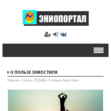
О ПОЛЬЗЕ ЭНИОСТИЛЯ
Главная
Статьи
ОТЗЫВЫ
О пользе Эниостиля
›
›
›