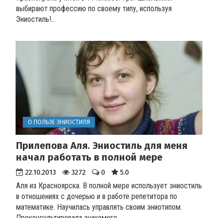
выбирают профессию по своему типу, используя
Эниостиль!...
О ПОЛЬЗЕ ЭНИОСТИЛЯ
Прилепова Аля. Эниостиль для меня
начал работать в полной мере
22.10.2013
3272
0
5.0
Аля из Красноярска. В полной мере использует эниостиль
в отношениях с дочерью и в работе репетитора по
математике. Научилась управлять своим эниотипом.
Проконсультировала знакомого...