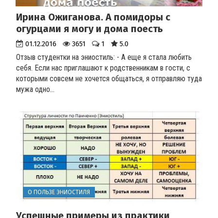
Ирина Ожиганова. А помидоры с
огурцами я могу и дома поесть
01.12.2016
3651
1
5.0
Отзыв студентки на эниостиль:
- А еще я стала любить
себя. Если нас приглашают к родственникам в гости, с
которыми совсем не хочется общаться, я отправляю туда
мужа одно...
О ПОЛЬЗЕ ЭНИОСТИЛЯ
Успешные примеры из практики