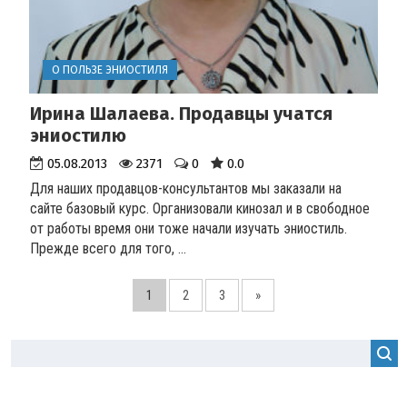
О ПОЛЬЗЕ ЭНИОСТИЛЯ
Ирина Шалаева. Продавцы учатся
эниостилю
05.08.2013
2371
0
0.0
Для наших продавцов-консультантов мы заказали на
сайте базовый курс. Организовали кинозал и в свободное
от работы время они тоже начали изучать эниостиль.
Прежде всего для того, ...
1
2
3
»