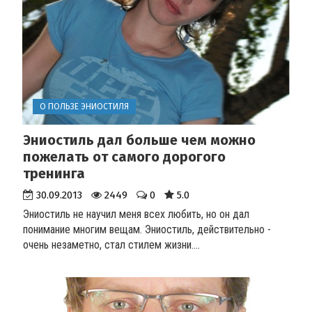
О ПОЛЬЗЕ ЭНИОСТИЛЯ
Эниостиль дал больше чем можно
пожелать от самого дорогого
тренинга
30.09.2013
2449
0
5.0
Эниостиль не научил меня всех любить, но он дал
понимание многим вещам. Эниостиль, действительно -
очень незаметно, стал стилем жизни....