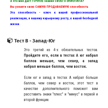
А что мне даст ТОЧНОЕ знание СВОЕГО ЭНИОТИПА?
Вы узнаете свою САМУЮ ПРОДАВАЕМУЮ способность
Эта способность - ключ к вашей профессиональной
реализации, к вашему карьерному росту, к вашей безбедной
жизни
Тест В - Запад-Юг
Это третий из 4-х обязательных тестов.
Пройдите его, если в тестах А юг набрал
баллов меньше, чем север, а запад
набрал меньше баллов, чем восток.
Если юг и запад в тестах А набрал больше
баллов, чем север и восток, этот тест в
качестве дополнительного поможет вам
расставить знаки "плюс" и "минус" в первой и
второй функции.