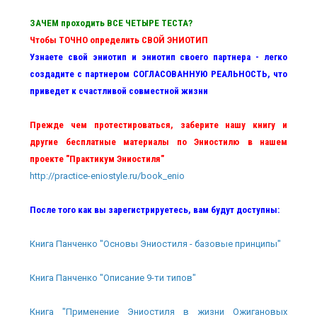
ЗАЧЕМ проходить ВСЕ ЧЕТЫРЕ ТЕСТА?
Чтобы ТОЧНО определить СВОЙ ЭНИОТИП
Узнаете свой эниотип и эниотип своего партнера - легко
создадите с партнером СОГЛАСОВАННУЮ РЕАЛЬНОСТЬ, что
приведет к счастливой совместной жизни
Прежде чем протестироваться, заберите нашу книгу и
другие бесплатные материалы по Эниостилю в нашем
проекте "Практикум Эниостиля"
http://practice-eniostyle.ru/book_enio
После того как вы зарегистрируетесь, вам будут доступны:
Книга Панченко "Основы Эниостиля - базовые принципы"
Книга Панченко "Описание 9-ти типов"
Книга "Применение Эниостиля в жизни Ожигановых