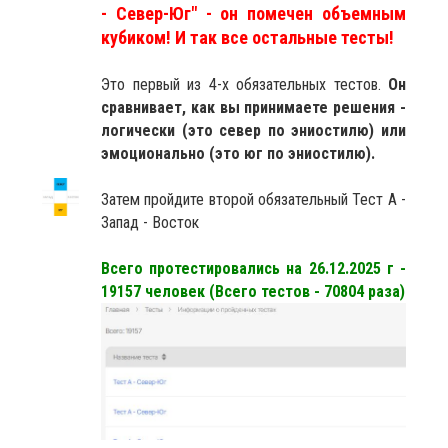
- Север-Юг" - он помечен объемным
кубиком! И так все остальные тесты!
Это первый из 4-х обязательных тестов.
Он
сравнивает, как вы принимаете решения -
логически (это север по эниостилю) или
эмоционально (это юг по эниостилю).
Затем пройдите второй обязательный Тест А -
Запад - Восток
Всего протестировались на 26.12.2025 г -
19157 человек (Всего тестов - 70804 раза)