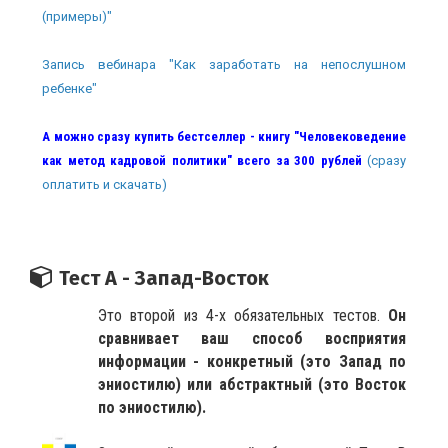
(примеры)"
Запись вебинара "Как заработать на непослушном
ребенке"
А можно сразу купить бестселлер - книгу "Человековедение
как метод кадровой политики" всего за 300 рублей
(сразу
оплатить и скачать)
Тест А - Запад-Восток
Это второй из 4-х обязательных тестов.
Он
сравнивает ваш способ восприятия
информации - конкретный (это Запад по
эниостилю) или абстрактный (это Восток
по эниостилю).