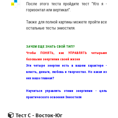
После этого теста пройдите тест "Кто я -
горизонтал или вертикал".
Также для полной картины можете пройти все
остальные тесты эниостиля.
ЗАЧЕМ ЕЩЕ ЗНАТЬ СВОЙ ТИП?
Чтобы ПОНЯТЬ, как УПРАВЛЯТЬ четырьмя
базовыми энергиями своей жизни
Эти четыре энергии есть в вашем характере -
власть, деньги, любовь и творчество. Но какая из
них ваша главная?
Научиться управлять этими энергиями - цель
практического освоения Эниостиля
Тест С - Восток-Юг