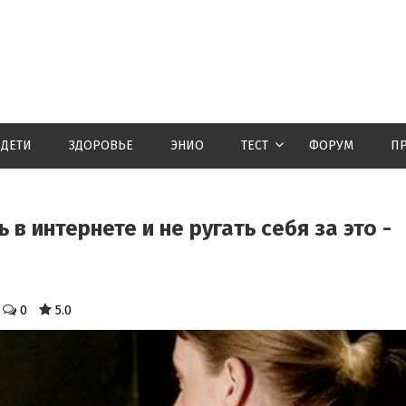
ДЕТИ
ЗДОРОВЬЕ
ЭНИО
ТЕСТ
ФОРУМ
П
 в интернете и не ругать себя за это -
0
5.0