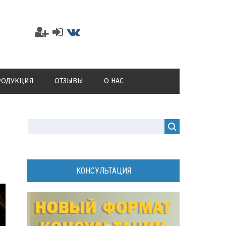
РОДУКЦИЯ
ОТЗЫВЫ
О НАС
КОНСУЛЬТАЦИЯ