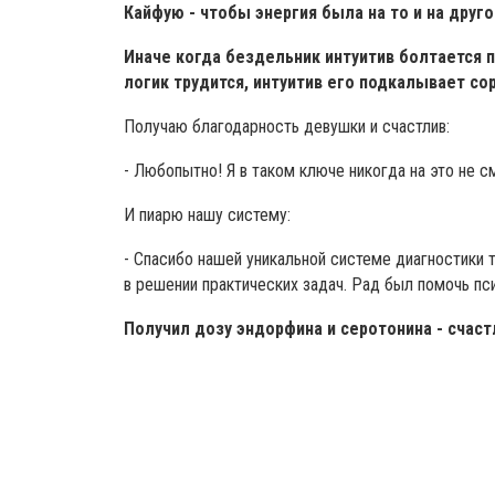
Кайфую - чтобы энергия была на то и на друго
Иначе когда бездельник интуитив болтается по
логик трудится, интуитив его подкалывает сор
Получаю благодарность девушки и счастлив:
- Любопытно! Я в таком ключе никогда на это не с
И пиарю нашу систему:
- Спасибо нашей уникальной системе диагностики 
в решении практических задач. Рад был помочь п
Получил дозу эндорфина и серотонина - счаст