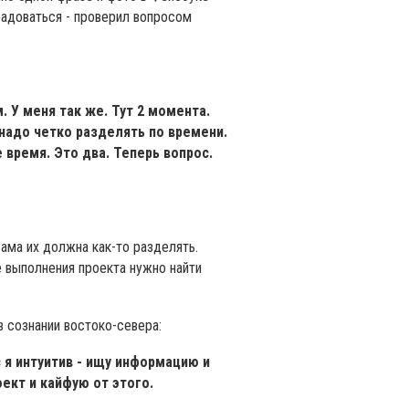
радоваться - проверил вопросом
. У меня так же. Тут 2 момента.
 надо четко разделять по времени.
 время. Это два. Теперь вопрос.
 сама их должна как-то разделять.
е выполнения проекта нужно найти
 сознании востоко-севера:
с я интуитив - ищу информацию и
оект и кайфую от этого.