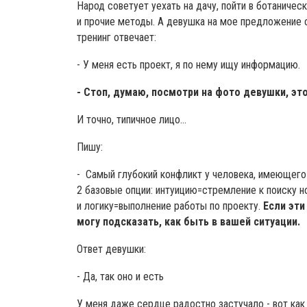
Народ советует уехать на дачу, пойти в ботаническ
и прочие методы. А девушка на мое предложение 
тренинг отвечает:
- У меня есть проект, я по нему ищу информацию.
- Стоп, думаю, посмотри на фото девушки, это
И точно, типичное лицо...
Пишу:
- Самый глубокий конфликт у человека, имеющег
2 базовые опции: интуицию=стремление к поиску 
и логику=выполнение работы по проекту.
Если эти
могу подсказать, как быть в вашей ситуации.
Ответ девушки:
- Да, так оно и есть
У меня даже сердце радостно застучало - вот как