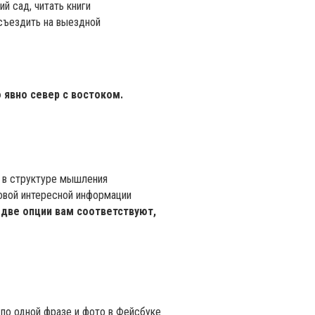
ий сад, читать книги
съездить на выездной
 явно север с востоком.
о в структуре мышления
новой интересной информации
 две опции вам соответствуют,
 по одной фразе и фото в Фейсбуке