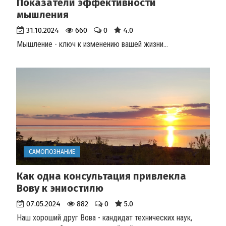
Показатели эффективности
мышления
31.10.2024
660
0
4.0
Мышление - ключ к изменению вашей жизни
...
САМОПОЗНАНИЕ
Как одна консультация привлекла
Вову к эниостилю
07.05.2024
882
0
5.0
Наш хороший друг Вова - кандидат технических наук,