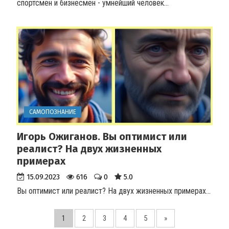
спортсмен и бизнесмен - умнейший человек
...
САМОПОЗНАНИЕ
Игорь Ожиганов. Вы оптимист или
реалист? На двух жизненных
примерах
15.09.2023
616
0
5.0
Вы оптимист или реалист? На двух жизненных примерах
...
1
2
3
4
5
»