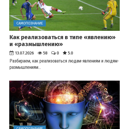
САМОПОЗНАНИЕ
Как реализоваться в типе «явлению»
и «размышлению»
13.07.2026
58
0
5.0
Разбираем, как реализоваться людам-явлениям и людям-
размышлениям
...
САМОПОЗНАНИЕ