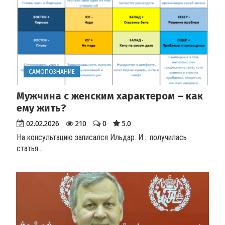
САМОПОЗНАНИЕ
Мужчина с женским характером – как
ему жить?
02.02.2026
210
0
5.0
На консультацию записался Ильдар. И... получилась
статья
...