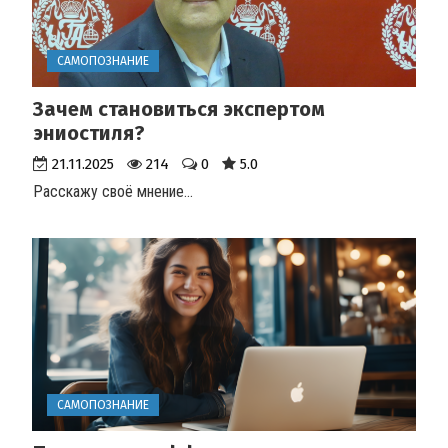
САМОПОЗНАНИЕ
Зачем становиться экспертом
эниостиля?
21.11.2025
214
0
5.0
Расскажу своё мнение
...
САМОПОЗНАНИЕ