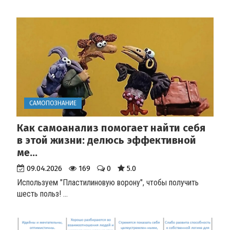
САМОПОЗНАНИЕ
Как самоанализ помогает найти себя
в этой жизни: делюсь эффективной
ме...
09.04.2026
169
0
5.0
Используем "Пластилиновую ворону", чтобы получить
шесть польз!
...