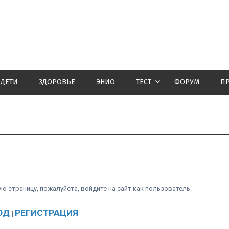
ДЕТИ
ЗДОРОВЬЕ
ЭНИО
ТЕСТ
ФОРУМ
П
 страницу, пожалуйста, войдите на сайт как пользователь.
ОД
РЕГИСТРАЦИЯ
|