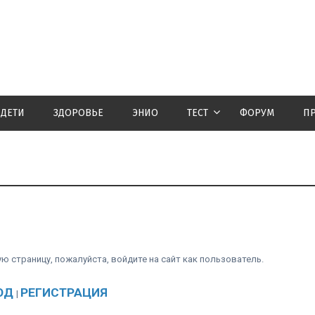
ДЕТИ
ЗДОРОВЬЕ
ЭНИО
ТЕСТ
ФОРУМ
П
 страницу, пожалуйста, войдите на сайт как пользователь.
ОД
РЕГИСТРАЦИЯ
|