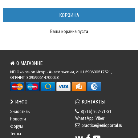
КОРЗИНА
Ваша корзина пуста
О МАГАЗИНЕ
ИП Ожиганов Игорь Анатольевич, ИНН 590600517521,
ОГРНИП 309590614700023
ИНФО
КОНТАКТЫ
8(916) 902-71-31
Эниостиль
WhatsApp, Viber
Новости
practice@enioportal.ru
Форум
Тесты