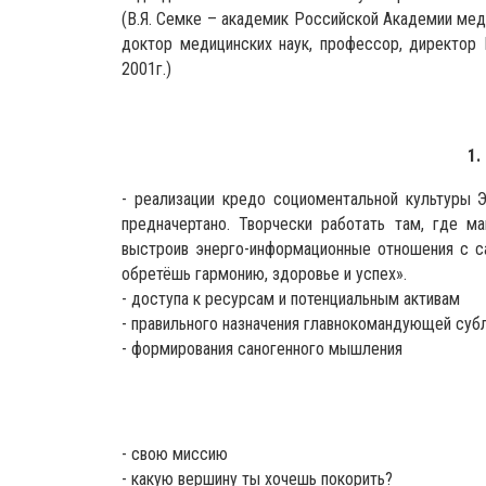
(В.Я. Семке – академик Российской Академии мед
доктор медицинских наук, профессор, директор Н
2001г.)
1
- реализации кредо социоментальной культуры 
предначертано. Творчески работать там, где м
выстроив энерго-информационные отношения с с
обретёшь гармонию, здоровье и успех».
- доступа к ресурсам и потенциальным активам
- правильного назначения главнокомандующей суб
- формирования саногенного мышления
- свою миссию
- какую вершину ты хочешь покорить?