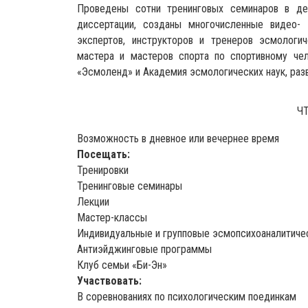
Проведены сотни тренинговых семинаров в де
диссертации, созданы многочисленные видео- 
экспертов, инструкторов и тренеров эсмологич
мастера и мастеров спорта по спортивному че
«Эсмоленд» и Академия эсмологических наук, разв
Ч
Возможность в дневное или вечернее время
Посещать:
Тренировки
Тренинговые семинары
Лекции
Мастер-классы
Индивидуальные и групповые эсмопсихоаналитичес
Антиэйджинговые программы
Клуб семьи «Би-Эн»
Участвовать:
В соревнованиях по психологическим поединкам