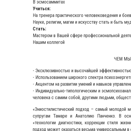
В эсмосаммитах
Учиться:
На тренера практического человековедения и бое
Науке, религии, магии и искусству стать и быть 
Стать:
Мастером в Вашей сфере профессиональной деят
Нашим коллегой
ЧЕМ МЫ
- Эксклюзивностью и высочайшей эффективностью
- Использованием широкого спектра психоэнергет
- Акцентом на развитии умений и навыков управлен
- Индивидуально-типологическим и эсмопсихоанал
человека с самим собой, другими людьми, общест
«Эниостилистический подход – самый молодой ме
супругам Тамаре и Анатолию Панченко. В осн
«технологии диагностики, коррекции стиля жиз
подход может оказаться весьма универсальным в с