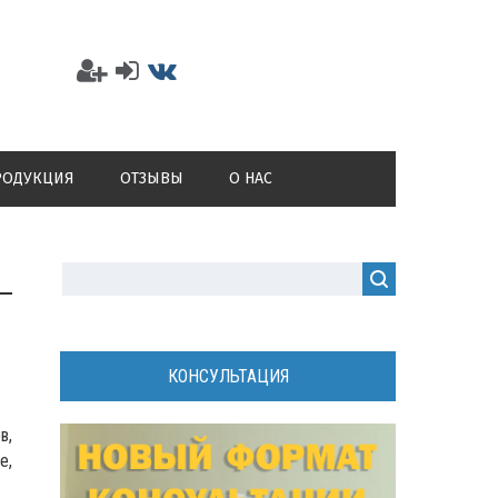
РОДУКЦИЯ
ОТЗЫВЫ
О НАС
КОНСУЛЬТАЦИЯ
в,
е,