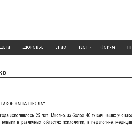
ДЕТИ
ЗДОРОВЬЕ
ЭНИО
ТЕСТ
ФОРУМ
П
КО
 ТАКОЕ НАША ШКОЛА?
ода исполнилось 25 лет. Многие, из более 40 тысяч наших ученико
навыки в различных областях психологии, в педагогике, медицин