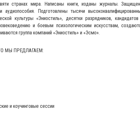
вяти странах мира. Написаны книги, изданы журналы. Защище
и аудиопособия. Подготовлены тысячи высококвалифицированн
еской культуры «Эниостиль», десятки разрядников, кандидатов
ловековедению и боевым психологическим искусствам, создают
иваются группа компаний «Эниостиль» и «Эсмо».
ТО МЫ ПРЕДЛАГАЕМ:
кие и коучинговые сессии