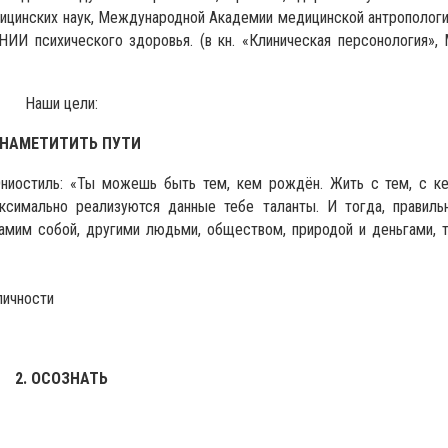
ицинских наук, Международной Академии медицинской антропологи
ИИ психического здоровья. (в кн. «Клиническая персонология», 
Наши цели:
. НАМЕТИТИТЬ ПУТИ
Эниостиль: «Ты можешь быть тем, кем рождён. Жить с тем, с к
аксимально реализуются данные тебе таланты. И тогда, правиль
амим собой, другими людьми, обществом, природой и деньгами, 
личности
2. ОСОЗНАТЬ